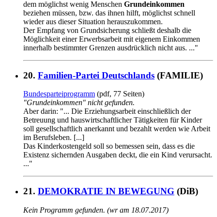
dem möglichst wenig Menschen
Grundeinkommen
beziehen müssen, bzw. das ihnen hilft, möglichst schnell
wieder aus dieser Situation herauszukommen.
Der Empfang von Grundsicherung schließt deshalb die
Möglichkeit einer Erwerbsarbeit mit eigenem Einkommen
innerhalb bestimmter Grenzen ausdrücklich nicht aus. ..."
20.
Familien-Partei Deutschlands
(FAMILIE)
Bundesparteiprogramm
(pdf, 77 Seiten)
"Grundeinkommen" nicht gefunden.
Aber darin: "... Die Erziehungsarbeit einschließlich der
Betreuung und hauswirtschaftlicher Tätigkeiten für Kinder
soll gesellschaftlich anerkannt und bezahlt werden wie Arbeit
im Berufsleben. [...]
Das Kinderkostengeld soll so bemessen sein, dass es die
Existenz sichernden Ausgaben deckt, die ein Kind verursacht.
..."
21.
DEMOKRATIE IN BEWEGUNG
(DiB)
Kein Programm gefunden. (wr am 18.07.2017)