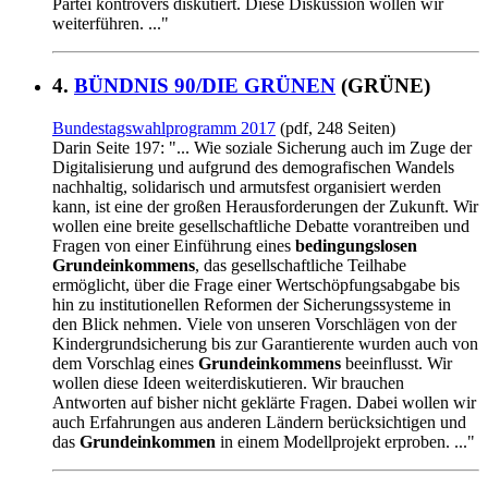
Partei kontrovers diskutiert. Diese Diskussion wollen wir
weiterführen. ..."
4.
BÜNDNIS 90/DIE GRÜNEN
(GRÜNE)
Bundestagswahlprogramm 2017
(pdf, 248 Seiten)
Darin Seite 197: "... Wie soziale Sicherung auch im Zuge der
Digitalisierung und aufgrund des demografischen Wandels
nachhaltig, solidarisch und armutsfest organisiert werden
kann, ist eine der großen Herausforderungen der Zukunft. Wir
wollen eine breite gesellschaftliche Debatte vorantreiben und
Fragen von einer Einführung eines
bedingungslosen
Grundeinkommens
, das gesellschaftliche Teilhabe
ermöglicht, über die Frage einer Wertschöpfungsabgabe bis
hin zu institutionellen Reformen der Sicherungssysteme in
den Blick nehmen. Viele von unseren Vorschlägen von der
Kindergrundsicherung bis zur Garantierente wurden auch von
dem Vorschlag eines
Grundeinkommens
beeinflusst. Wir
wollen diese Ideen weiterdiskutieren. Wir brauchen
Antworten auf bisher nicht geklärte Fragen. Dabei wollen wir
auch Erfahrungen aus anderen Ländern berücksichtigen und
das
Grundeinkommen
in einem Modellprojekt erproben. ..."