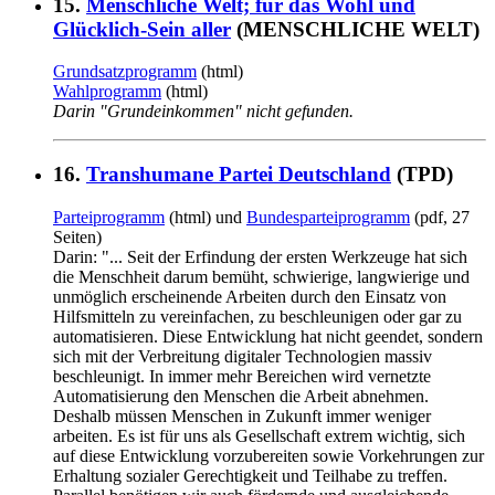
15.
Menschliche Welt; für das Wohl und
Glücklich-Sein aller
(MENSCHLICHE WELT)
Grundsatzprogramm
(html)
Wahlprogramm
(html)
Darin "Grundeinkommen" nicht gefunden.
16.
Transhumane Partei Deutschland
(TPD)
Parteiprogramm
(html) und
Bundesparteiprogramm
(pdf, 27
Seiten)
Darin: "... Seit der Erfindung der ersten Werkzeuge hat sich
die Menschheit darum bemüht, schwierige, langwierige und
unmöglich erscheinende Arbeiten durch den Einsatz von
Hilfsmitteln zu vereinfachen, zu beschleunigen oder gar zu
automatisieren. Diese Entwicklung hat nicht geendet, sondern
sich mit der Verbreitung digitaler Technologien massiv
beschleunigt. In immer mehr Bereichen wird vernetzte
Automatisierung den Menschen die Arbeit abnehmen.
Deshalb müssen Menschen in Zukunft immer weniger
arbeiten. Es ist für uns als Gesellschaft extrem wichtig, sich
auf diese Entwicklung vorzubereiten sowie Vorkehrungen zur
Erhaltung sozialer Gerechtigkeit und Teilhabe zu treffen.