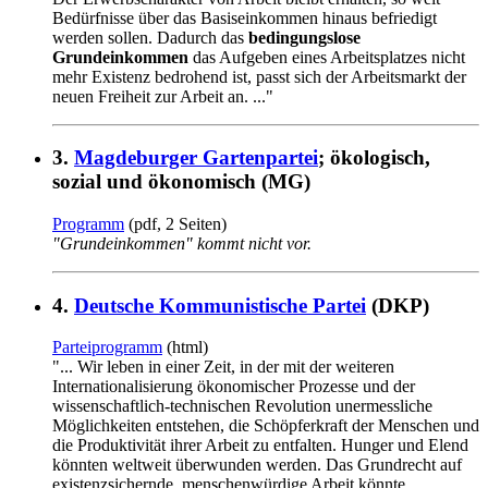
Bedürfnisse über das Basiseinkommen hinaus befriedigt
werden sollen. Dadurch das
bedingungslose
Grundeinkommen
das Aufgeben eines Arbeitsplatzes nicht
mehr Existenz bedrohend ist, passt sich der Arbeitsmarkt der
neuen Freiheit zur Arbeit an. ..."
3.
Magdeburger Gartenpartei
; ökologisch,
sozial und ökonomisch (MG)
Programm
(pdf, 2 Seiten)
"Grundeinkommen" kommt nicht vor.
4.
Deutsche Kommunistische Partei
(DKP)
Parteiprogramm
(html)
"... Wir leben in einer Zeit, in der mit der weiteren
Internationalisierung ökonomischer Prozesse und der
wissenschaftlich-technischen Revolution unermessliche
Möglichkeiten entstehen, die Schöpferkraft der Menschen und
die Produktivität ihrer Arbeit zu entfalten. Hunger und Elend
könnten weltweit überwunden werden. Das Grundrecht auf
existenzsichernde, menschenwürdige Arbeit könnte