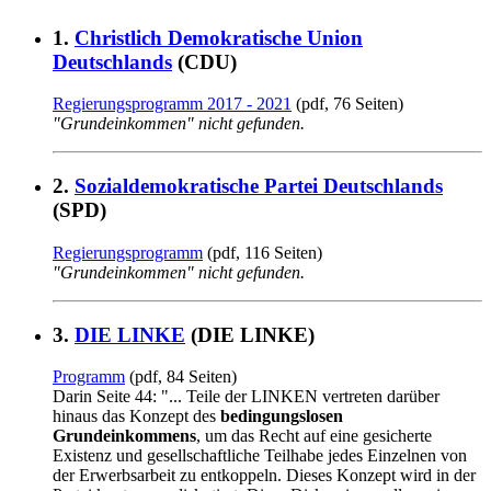
1.
Christlich Demokratische Union
Deutschlands
(CDU)
Regierungsprogramm 2017 - 2021
(pdf, 76 Seiten)
"Grundeinkommen" nicht gefunden.
2.
Sozialdemokratische Partei Deutschlands
(SPD)
Regierungsprogramm
(pdf, 116 Seiten)
"Grundeinkommen" nicht gefunden.
3.
DIE LINKE
(DIE LINKE)
Programm
(pdf, 84 Seiten)
Darin Seite 44: "... Teile der LINKEN vertreten darüber
hinaus das Konzept des
bedingungslosen
Grundeinkommens
, um das Recht auf eine gesicherte
Existenz und gesellschaftliche Teilhabe jedes Einzelnen von
der Erwerbsarbeit zu entkoppeln. Dieses Konzept wird in der