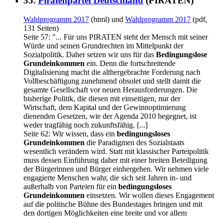
35.
Piratenpartei Deutschland
(PIRATEN)
Wahlprogramm 2017
(html) und
Wahlprogramm 2017
(pdf,
131 Seiten)
Seite 57: "... Für uns PIRATEN steht der Mensch mit seiner
Würde und seinen Grundrechten im Mittelpunkt der
Sozialpolitik. Daher setzen wir uns für das
Bedingungslose
Grundeinkommen
ein. Denn die fortschreitende
Digitalisierung macht die althergebrachte Forderung nach
Vollbeschäftigung zunehmend obsolet und stellt damit die
gesamte Gesellschaft vor neuen Herausforderungen. Die
bisherige Politik, die diesen mit einseitigen, nur der
Wirtschaft, dem Kapital und der Gewinnoptimierung
dienenden Gesetzen, wie der Agenda 2010 begegnet, ist
weder tragfähig noch zukunftsfähig. [...]
Seite 62: Wir wissen, dass ein
bedingungsloses
Grundeinkommen
die Paradigmen des Sozialstaats
wesentlich verändern wird. Statt mit klassischer Parteipolitik
muss dessen Einführung daher mit einer breiten Beteiligung
der Bürgerinnen und Bürger einhergehen. Wir nehmen viele
engagierte Menschen wahr, die sich seit Jahren in- und
außerhalb von Parteien für ein
bedingungsloses
Grundeinkommen
einsetzen. Wir wollen dieses Engagement
auf die politische Bühne des Bundestages bringen und mit
den dortigen Möglichkeiten eine breite und vor allem