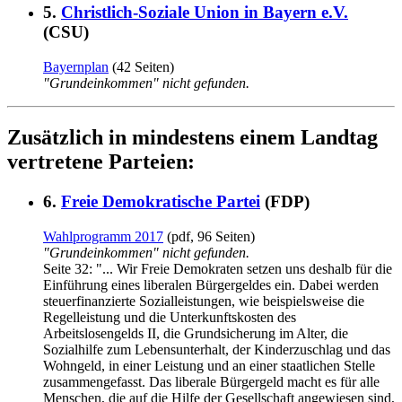
5.
Christlich-Soziale Union in Bayern e.V.
(CSU)
Bayernplan
(42 Seiten)
"Grundeinkommen" nicht gefunden.
Zusätzlich in mindestens einem Landtag
vertretene Parteien:
6.
Freie Demokratische Partei
(FDP)
Wahlprogramm 2017
(pdf, 96 Seiten)
"Grundeinkommen" nicht gefunden.
Seite 32: "... Wir Freie Demokraten setzen uns deshalb für die
Einführung eines liberalen Bürgergeldes ein. Dabei werden
steuerfinanzierte Sozialleistungen, wie beispielsweise die
Regelleistung und die Unterkunftskosten des
Arbeitslosengelds II, die Grundsicherung im Alter, die
Sozialhilfe zum Lebensunterhalt, der Kinderzuschlag und das
Wohngeld, in einer Leistung und an einer staatlichen Stelle
zusammengefasst. Das liberale Bürgergeld macht es für alle
Menschen, die auf die Hilfe der Gesellschaft angewiesen sind,