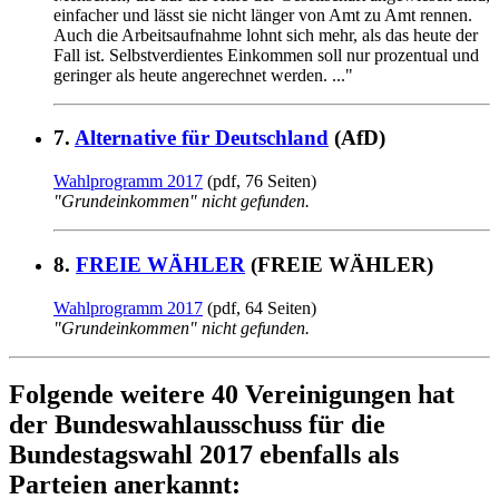
einfacher und lässt sie nicht länger von Amt zu Amt rennen.
Auch die Arbeitsaufnahme lohnt sich mehr, als das heute der
Fall ist. Selbstverdientes Einkommen soll nur prozentual und
geringer als heute angerechnet werden. ..."
7.
Alternative für Deutschland
(AfD)
Wahlprogramm 2017
(pdf, 76 Seiten)
"Grundeinkommen" nicht gefunden.
8.
FREIE WÄHLER
(FREIE WÄHLER)
Wahlprogramm 2017
(pdf, 64 Seiten)
"Grundeinkommen" nicht gefunden.
Folgende weitere 40 Vereinigungen hat
der Bundeswahlausschuss für die
Bundestagswahl 2017 ebenfalls als
Parteien anerkannt: