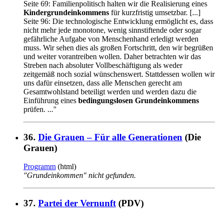
Seite 69: Familienpolitisch halten wir die Realisierung eines
Kindergrundeinkommens
für kurzfristig umsetzbar. [...]
Seite 96: Die technologische Entwicklung ermöglicht es, dass
nicht mehr jede monotone, wenig sinnstiftende oder sogar
gefährliche Aufgabe von Menschenhand erledigt werden
muss. Wir sehen dies als großen Fortschritt, den wir begrüßen
und weiter vorantreiben wollen. Daher betrachten wir das
Streben nach absoluter Vollbeschäftigung als weder
zeitgemäß noch sozial wünschenswert. Stattdessen wollen wir
uns dafür einsetzen, dass alle Menschen gerecht am
Gesamtwohlstand beteiligt werden und werden dazu die
Einführung eines
bedingungslosen Grundeinkommens
prüfen. ..."
36.
Die Grauen – Für alle Generationen
(Die
Grauen)
Programm
(html)
"Grundeinkommen" nicht gefunden.
37.
Partei der Vernunft
(PDV)