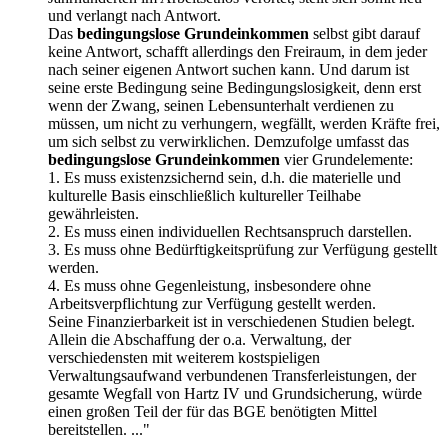
und verlangt nach Antwort.
Das
bedingungslose Grundeinkommen
selbst gibt darauf
keine Antwort, schafft allerdings den Freiraum, in dem jeder
nach seiner eigenen Antwort suchen kann. Und darum ist
seine erste Bedingung seine Bedingungslosigkeit, denn erst
wenn der Zwang, seinen Lebensunterhalt verdienen zu
müssen, um nicht zu verhungern, wegfällt, werden Kräfte frei,
um sich selbst zu verwirklichen. Demzufolge umfasst das
bedingungslose Grundeinkommen
vier Grundelemente:
1. Es muss existenzsichernd sein, d.h. die materielle und
kulturelle Basis einschließlich kultureller Teilhabe
gewährleisten.
2. Es muss einen individuellen Rechtsanspruch darstellen.
3. Es muss ohne Bedürftigkeitsprüfung zur Verfügung gestellt
werden.
4. Es muss ohne Gegenleistung, insbesondere ohne
Arbeitsverpflichtung zur Verfügung gestellt werden.
Seine Finanzierbarkeit ist in verschiedenen Studien belegt.
Allein die Abschaffung der o.a. Verwaltung, der
verschiedensten mit weiterem kostspieligen
Verwaltungsaufwand verbundenen Transferleistungen, der
gesamte Wegfall von Hartz IV und Grundsicherung, würde
einen großen Teil der für das BGE benötigten Mittel
bereitstellen. ..."