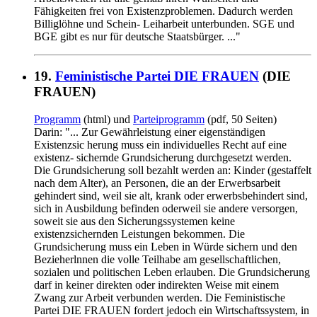
Fähigkeiten frei von Existenzproblemen. Dadurch werden
Billiglöhne und Schein- Leiharbeit unterbunden. SGE und
BGE gibt es nur für deutsche Staatsbürger. ..."
19.
Feministische Partei DIE FRAUEN
(DIE
FRAUEN)
Programm
(html) und
Parteiprogramm
(pdf, 50 Seiten)
Darin: "... Zur Gewährleistung einer eigenständigen
Existenzsic herung muss ein individuelles Recht auf eine
existenz- sichernde Grundsicherung durchgesetzt werden.
Die Grundsicherung soll bezahlt werden an: Kinder (gestaffelt
nach dem Alter), an Personen, die an der Erwerbsarbeit
gehindert sind, weil sie alt, krank oder erwerbsbehindert sind,
sich in Ausbildung befinden oderweil sie andere versorgen,
soweit sie aus den Sicherungssystemen keine
existenzsichernden Leistungen bekommen. Die
Grundsicherung muss ein Leben in Würde sichern und den
Bezieherlnnen die volle Teilhabe am gesellschaftlichen,
sozialen und politischen Leben erlauben. Die Grundsicherung
darf in keiner direkten oder indirekten Weise mit einem
Zwang zur Arbeit verbunden werden. Die Feministische
Partei DIE FRAUEN fordert jedoch ein Wirtschaftssystem, in