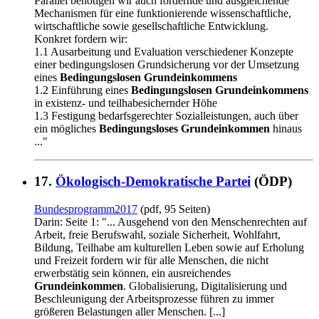
Parallel benötigen wir auch fördernde und ausgleichende
Mechanismen für eine funktionierende wissenschaftliche,
wirtschaftliche sowie gesellschaftliche Entwicklung.
Konkret fordern wir:
1.1 Ausarbeitung und Evaluation verschiedener Konzepte
einer bedingungslosen Grundsicherung vor der Umsetzung
eines
Bedingungslosen Grundeinkommens
1.2 Einführung eines
Bedingungslosen Grundeinkommens
in existenz- und teilhabesichernder Höhe
1.3 Festigung bedarfsgerechter Sozialleistungen, auch über
ein mögliches
Bedingungsloses Grundeinkommen
hinaus
..."
17.
Ökologisch-Demokratische Partei
(ÖDP)
Bundesprogramm2017
(pdf, 95 Seiten)
Darin: Seite 1: "... Ausgehend von den Menschenrechten auf
Arbeit, freie Berufswahl, soziale Sicherheit, Wohlfahrt,
Bildung, Teilhabe am kulturellen Leben sowie auf Erholung
und Freizeit fordern wir für alle Menschen, die nicht
erwerbstätig sein können, ein ausreichendes
Grundeinkommen
. Globalisierung, Digitalisierung und
Beschleunigung der Arbeitsprozesse führen zu immer
größeren Belastungen aller Menschen. [...]