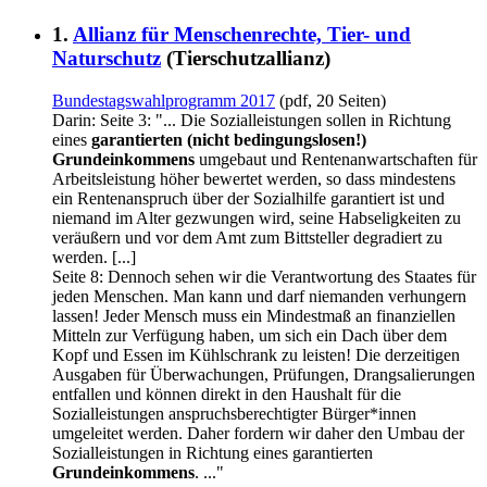
1.
Allianz für Menschenrechte, Tier- und
Naturschutz
(Tierschutzallianz)
Bundestagswahlprogramm 2017
(pdf, 20 Seiten)
Darin: Seite 3: "... Die Sozialleistungen sollen in Richtung
eines
garantierten (nicht bedingungslosen!)
Grundeinkommens
umgebaut und Rentenanwartschaften für
Arbeitsleistung höher bewertet werden, so dass mindestens
ein Rentenanspruch über der Sozialhilfe garantiert ist und
niemand im Alter gezwungen wird, seine Habseligkeiten zu
veräußern und vor dem Amt zum Bittsteller degradiert zu
werden. [...]
Seite 8: Dennoch sehen wir die Verantwortung des Staates für
jeden Menschen. Man kann und darf niemanden verhungern
lassen! Jeder Mensch muss ein Mindestmaß an finanziellen
Mitteln zur Verfügung haben, um sich ein Dach über dem
Kopf und Essen im Kühlschrank zu leisten! Die derzeitigen
Ausgaben für Überwachungen, Prüfungen, Drangsalierungen
entfallen und können direkt in den Haushalt für die
Sozialleistungen anspruchsberechtigter Bürger*innen
umgeleitet werden. Daher fordern wir daher den Umbau der
Sozialleistungen in Richtung eines garantierten
Grundeinkommens
. ..."