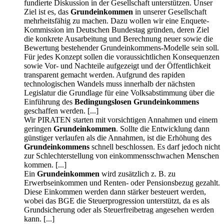
fundierte Diskussion in der Gesellschaft unterstützen. Unser
Ziel ist es, das
Grundeinkommen
in unserer Gesellschaft
mehrheitsfähig zu machen. Dazu wollen wir eine Enquete-
Kommission im Deutschen Bundestag gründen, deren Ziel
die konkrete Ausarbeitung und Berechnung neuer sowie die
Bewertung bestehender Grundeinkommens-Modelle sein soll.
Für jedes Konzept sollen die voraussichtlichen Konsequenzen
sowie Vor- und Nachteile aufgezeigt und der Öffentlichkeit
transparent gemacht werden. Aufgrund des rapiden
technologischen Wandels muss innerhalb der nächsten
Legislatur die Grundlage für eine Volksabstimmung über die
Einführung des
Bedingungslosen Grundeinkommens
geschaffen werden. [...]
Wir PIRATEN starten mit vorsichtigen Annahmen und einem
geringen
Grundeinkommen
. Sollte die Entwicklung dann
günstiger verlaufen als die Annahmen, ist die Erhöhung des
Grundeinkommens
schnell beschlossen. Es darf jedoch nicht
zur Schlechterstellung von einkommensschwachen Menschen
kommen. [...]
Ein
Grundeinkommen
wird zusätzlich z. B. zu
Erwerbseinkommen und Renten- oder Pensionsbezug gezahlt.
Diese Einkommen werden dann stärker besteuert werden,
wobei das BGE die Steuerprogression unterstützt, da es als
Grundsicherung oder als Steuerfreibetrag angesehen werden
kann. [...]