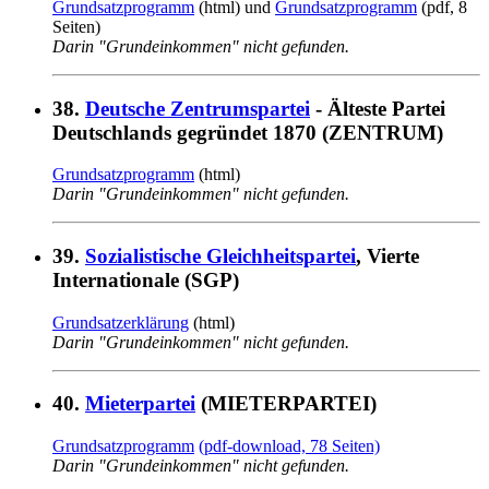
Grundsatzprogramm
(html) und
Grundsatzprogramm
(pdf, 8
Seiten)
Darin "Grundeinkommen" nicht gefunden.
38.
Deutsche Zentrumspartei
- Älteste Partei
Deutschlands gegründet 1870 (ZENTRUM)
Grundsatzprogramm
(html)
Darin "Grundeinkommen" nicht gefunden.
39.
Sozialistische Gleichheitspartei
, Vierte
Internationale (SGP)
Grundsatzerklärung
(html)
Darin "Grundeinkommen" nicht gefunden.
40.
Mieterpartei
(MIETERPARTEI)
Grundsatzprogramm
(pdf-download, 78 Seiten)
Darin "Grundeinkommen" nicht gefunden.