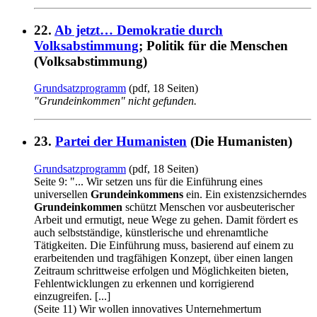
22.
Ab jetzt… Demokratie durch
Volksabstimmung
; Politik für die Menschen
(Volksabstimmung)
Grundsatzprogramm
(pdf, 18 Seiten)
"Grundeinkommen" nicht gefunden.
23.
Partei der Humanisten
(Die Humanisten)
Grundsatzprogramm
(pdf, 18 Seiten)
Seite 9: "... Wir setzen uns für die Einführung eines
universellen
Grundeinkommens
ein. Ein existenzsicherndes
Grundeinkommen
schützt Menschen vor ausbeuterischer
Arbeit und ermutigt, neue Wege zu gehen. Damit fördert es
auch selbstständige, künstlerische und ehrenamtliche
Tätigkeiten. Die Einführung muss, basierend auf einem zu
erarbeitenden und tragfähigen Konzept, über einen langen
Zeitraum schrittweise erfolgen und Möglichkeiten bieten,
Fehlentwicklungen zu erkennen und korrigierend
einzugreifen. [...]
(Seite 11) Wir wollen innovatives Unternehmertum