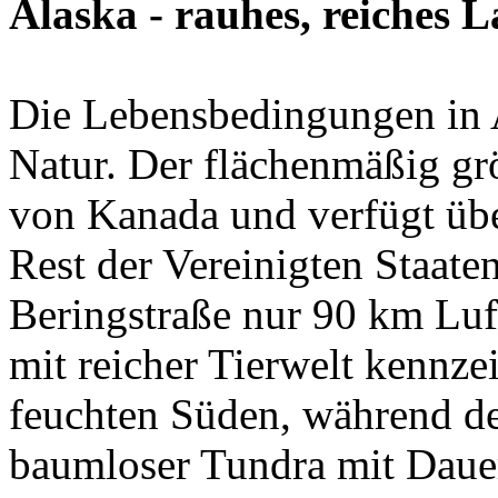
Alaska - rauhes, reiches 
Die Lebensbedingungen in A
Natur. Der flächenmäßig grö
von Kanada und verfügt üb
Rest der Vereinigten Staaten
Beringstraße nur 90 km Luft
mit reicher Tierwelt kennz
feuchten Süden, während de
baumloser Tundra mit Dauer