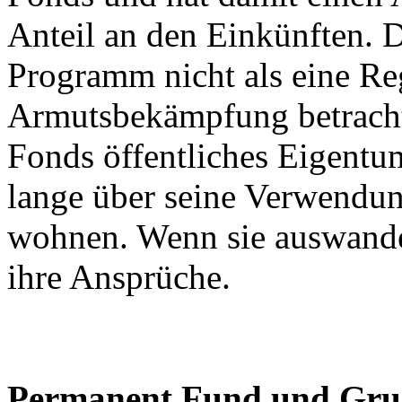
Anteil an den Einkünften. D
Programm nicht als eine Reg
Armutsbekämpfung betrachtet
Fonds öffentliches Eigentu
lange über seine Verwendun
wohnen. Wenn sie auswander
ihre Ansprüche.
Permanent Fund und Gr