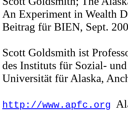
Scott Goldsmith; The Alas
An Experiment in Wealth Di
Beitrag für BIEN, Sept. 200
Scott Goldsmith ist Profes
des Instituts für Sozial- un
Universität für Alaska, Anc
Al
http://www.apfc.org