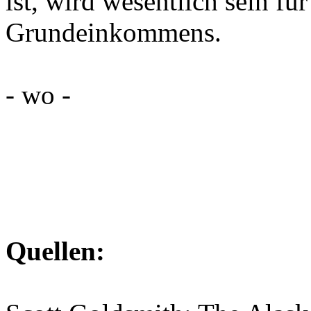
ist, wird wesentlich sein f
Grundeinkommens.
- wo -
Quellen: