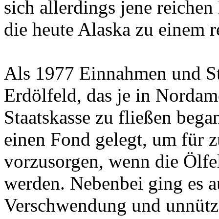
sich allerdings jene reich
die heute Alaska zu einem 
Als 1977 Einnahmen und St
Erdölfeld, das je in Nordam
Staatskasse zu fließen bega
einen Fond gelegt, um für 
vorzusorgen, wenn die Ölfel
werden. Nebenbei ging es a
Verschwendung und unnütze