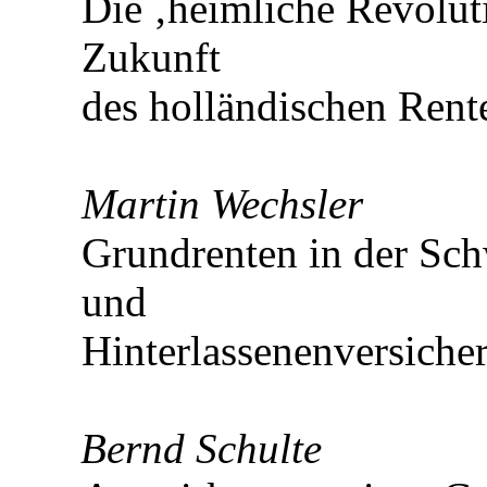
Die ‚heimliche Revolut
Zukunft
des holländischen Rent
Martin Wechsler
Grundrenten in der Sch
und
Hinterlassenenversich
Bernd Schulte