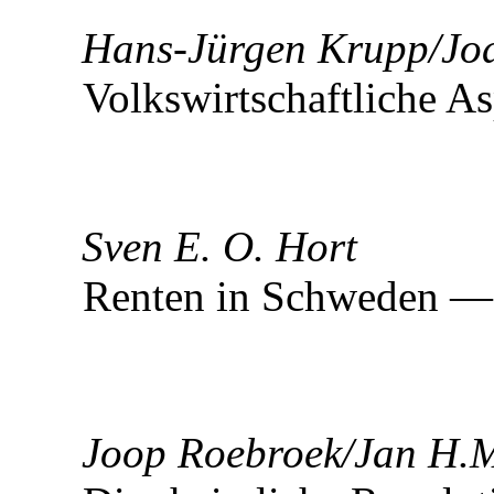
Hans-Jürgen Krupp/Jo
Volkswirtschaftliche As
Sven E. O. Hort
Renten in Schweden
Joop Roebroek/Jan H.M