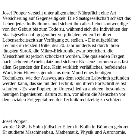
Josef Popper versteht unter allgemeiner Nährpflicht eine Art
Versicherung auf Gegenseitigkeit: Die Staatsgesellschaft schätzt das
Leben jedes Individuums und sichert ihm alles Lebensnotwendige
von der Geburt bis zum Tode zu, während sich die Individuen der
Staatsgesellschaft gegenüber verpflichten, einen Teil ihrer
Lebensarbeitszeit zur Verfügung zu stellen. - Die aufgeblähte
Technik im letzten Drittel des 20. Jahrhunderts ist durch ihren
jüngsten Sproß, die Mikro-Elektronik, zwar bereichert, die
Menschheit ist jedoch schockiert worden. Die quälenden Fragen
nach sicherem Arbeitsplatz und sicherer Existenz kommen aus fast
allen Gegenden der Erde. Kein wirklich verläßliches, befreiendes
Wort, kein Hinweis gerade aus dem Mund eines heutigen
Technikers, wie der Ausweg aus dem sozialen Labyrinth gefunden
werden kann, das sie mit der Technik und ihrem Fortschritt selbst
schufen. - Es war Popper, im Unterschied zu anderen, besonders
heutigen Ingenieuren, darum zu tun, vor allem die Menschen vor
den sozialen Folgegefahren der Technik rechtzeitig zu schützen.
Josef Popper
wurde 1838 als Sohn jüdischer Eltern in Kolin in Böhmen geboren.
Er studierte Maschinenbau, Mathematik, Physik und Astronomie,