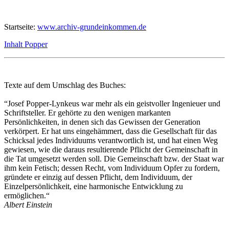
Startseite:
www.archiv-grundeinkommen.de
Inhalt Popper
Texte auf dem Umschlag des Buches:
“Josef Popper-Lynkeus war mehr als ein geistvoller Ingenieuer und
Schriftsteller. Er gehörte zu den wenigen markanten
Persönlichkeiten, in denen sich das Gewissen der Generation
verkörpert. Er hat uns eingehämmert, dass die Gesellschaft für das
Schicksal jedes Individuums verantwortlich ist, und hat einen Weg
gewiesen, wie die daraus resultierende Pflicht der Gemeinschaft in
die Tat umgesetzt werden soll. Die Gemeinschaft bzw. der Staat war
ihm kein Fetisch; dessen Recht, vom Individuum Opfer zu fordern,
gründete er einzig auf dessen Pflicht, dem Individuum, der
Einzelpersönlichkeit, eine harmonische Entwicklung zu
ermöglichen.“
Albert Einstein