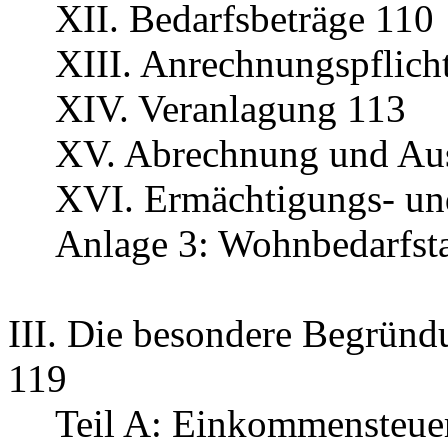
XII. Bedarfsbeträge 110
XIII. Anrechnungspflic
XIV. Veranlagung 113
XV. Abrechnung und Au
XVI. Ermächtigungs- und
Anlage 3: Wohnbedarfsta
III. Die besondere Begründu
119
Teil A: Einkommensteue