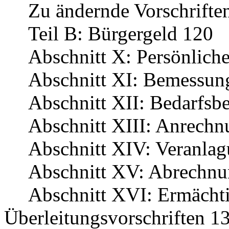
Zu ändernde Vorschrifte
Teil B: Bürgergeld 120
Abschnitt X: Persönlich
Abschnitt XI: Bemessun
Abschnitt XII: Bedarfsb
Abschnitt XIII: Anrech
Abschnitt XIV: Veranla
Abschnitt XV: Abrechnu
Abschnitt XVI: Ermächt
Überleitungsvorschriften 1