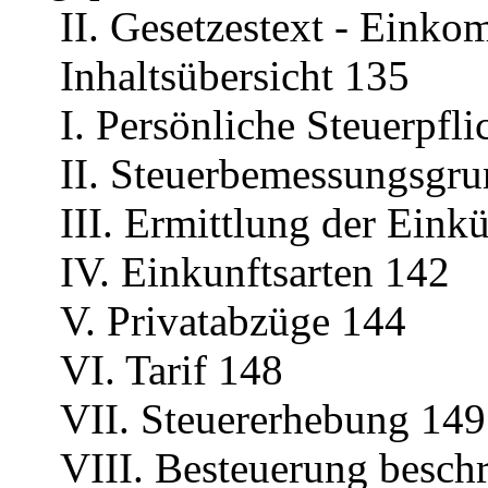
II. Gesetzestext - Eink
Inhaltsübersicht 135
I. Persönliche Steuerpfli
II. Steuerbemessungsgru
III. Ermittlung der Eink
IV. Einkunftsarten 142
V. Privatabzüge 144
VI. Tarif 148
VII. Steuererhebung 149
VIII. Besteuerung beschr