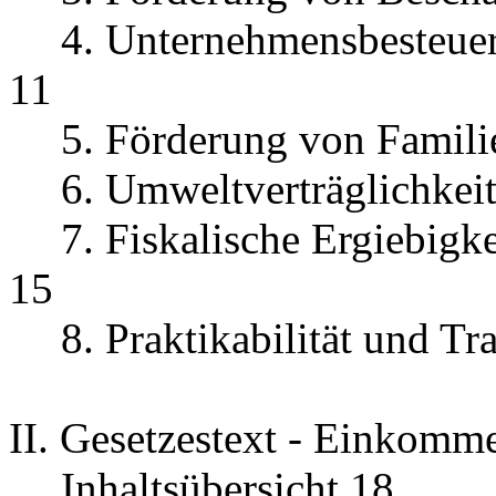
4. Unternehmensbesteuer
11
5. Förderung von Famili
6. Umweltverträglichkei
7. Fiskalische Ergiebigke
15
8. Praktikabilität und T
II. Gesetzestext - Einkomm
Inhaltsübersicht 18