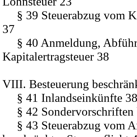
Lohnsteuer 23
§ 39 Steuerabzug vom Kap
37
§ 40 Anmeldung, Abführ
Kapitalertragsteuer 38
VIII. Besteuerung beschränk
§ 41 Inlandseinkünfte 3
§ 42 Sondervorschriften 
§ 43 Steuerabzug vom Ar