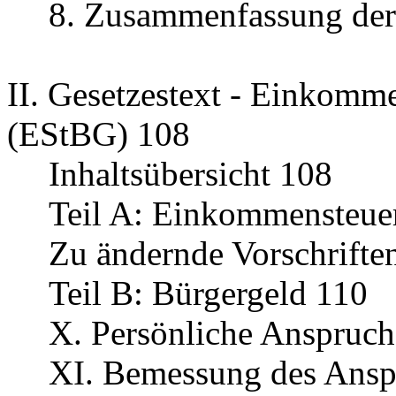
8. Zusammenfassung der
II. Gesetzestext - Einkomm
(EStBG) 108
Inhaltsübersicht 108
Teil A: Einkommensteue
Zu ändernde Vorschrifte
Teil B: Bürgergeld 110
X. Persönliche Anspruch
XI. Bemessung des Ansp