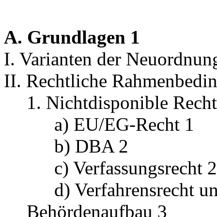
A. Grundlagen 1
I. Varianten der Neuordnun
II. Rechtliche Rahmenbedi
1. Nichtdisponible Rech
a) EU/EG-Recht 1
b) DBA 2
c) Verfassungsrecht 
d) Verfahrensrecht un
Behördenaufbau 3