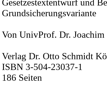
Gesetzestextentwurf und Be
Grundsicherungsvariante
Von UnivProf. Dr. Joachim
Verlag Dr. Otto Schmidt Kö
ISBN 3-504-23037-1
186 Seiten