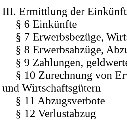
III. Ermittlung der Einkünf
§ 6 Einkünfte
§ 7 Erwerbsbezüge, Wirt
§ 8 Erwerbsabzüge, Abz
§ 9 Zahlungen, geldwert
§ 10 Zurechnung von E
und Wirtschaftsgütern
§ 11 Abzugsverbote
§ 12 Verlustabzug