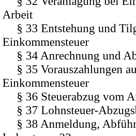
§ 32 Veranlagung bei Ein
Arbeit
§ 33 Entstehung und Til
Einkommensteuer
§ 34 Anrechnung und Ab
§ 35 Vorauszahlungen au
Einkommensteuer
§ 36 Steuerabzug vom Ar
§ 37 Lohnsteuer-Abzugs
§ 38 Anmeldung, Abführ