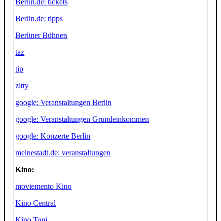
Berlin.de: tickets
Berlin.de: tipps
Berliner Bühnen
taz
tip
zitty
google: Veranstaltungen Berlin
google: Veranstaltungen Grundeinkommen
google: Konzerte Berlin
meinestadt.de: veranstaltungen
Kino:
moviemento Kino
Kino Central
Kino Toni