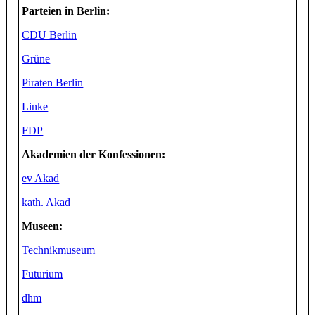
Parteien in Berlin:
CDU Berlin
Grüne
Piraten Berlin
Linke
FDP
Akademien der Konfessionen:
ev Akad
kath. Akad
Museen:
Technikmuseum
Futurium
dhm