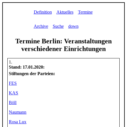
Definition
Aktuelles
Termine
Archive
Suche
down
Termine Berlin: Veranstaltungen
verschiedener Einrichtungen
Stand:
17.01.2020
:
Stiftungen der Parteien:
FES
KAS
Böll
Naumann
Rosa Lux