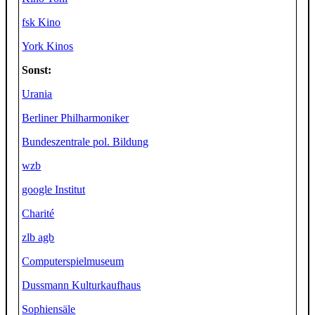
fsk Kino
York Kinos
Sonst:
Urania
Berliner Philharmoniker
Bundeszentrale pol. Bildung
wzb
google Institut
Charité
zlb agb
Computerspielmuseum
Dussmann Kulturkaufhaus
Sophiensäle