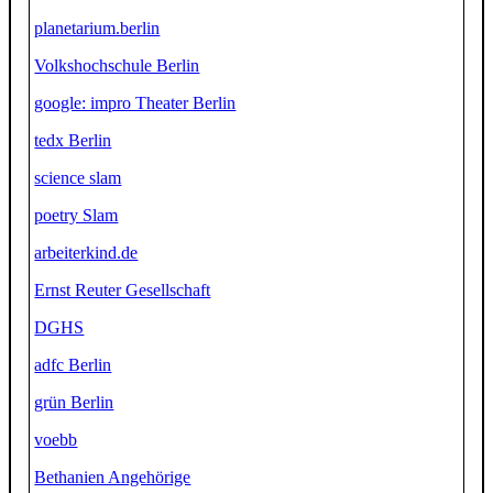
planetarium.berlin
Volkshochschule Berlin
google: impro Theater Berlin
tedx Berlin
science slam
poetry Slam
arbeiterkind.de
Ernst Reuter Gesellschaft
DGHS
adfc Berlin
grün Berlin
voebb
Bethanien Angehörige