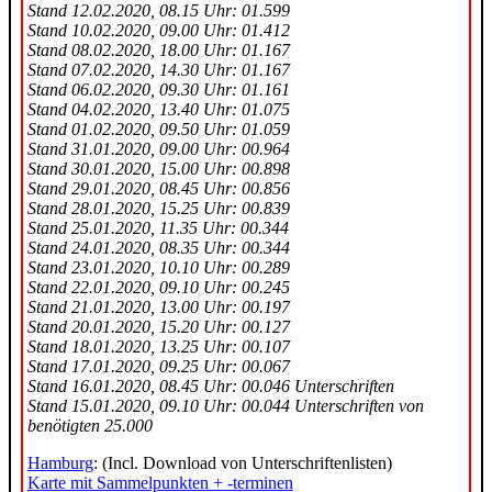
Stand 12.02.2020, 08.15 Uhr: 01.599
Stand 10.02.2020, 09.00 Uhr: 01.412
Stand 08.02.2020, 18.00 Uhr: 01.167
Stand 07.02.2020, 14.30 Uhr: 01.167
Stand 06.02.2020, 09.30 Uhr: 01.161
Stand 04.02.2020, 13.40 Uhr: 01.075
Stand 01.02.2020, 09.50 Uhr: 01.059
Stand 31.01.2020, 09.00 Uhr: 00.964
Stand 30.01.2020, 15.00 Uhr: 00.898
Stand 29.01.2020, 08.45 Uhr: 00.856
Stand 28.01.2020, 15.25 Uhr: 00.839
Stand 25.01.2020, 11.35 Uhr: 00.344
Stand 24.01.2020, 08.35 Uhr: 00.344
Stand 23.01.2020, 10.10 Uhr: 00.289
Stand 22.01.2020, 09.10 Uhr: 00.245
Stand 21.01.2020, 13.00 Uhr: 00.197
Stand 20.01.2020, 15.20 Uhr: 00.127
Stand 18.01.2020, 13.25 Uhr: 00.107
Stand 17.01.2020, 09.25 Uhr: 00.067
Stand 16.01.2020, 08.45 Uhr: 00.046 Unterschriften
Stand 15.01.2020, 09.10 Uhr: 00.044 Unterschriften von
benötigten 25.000
Hamburg
: (Incl. Download von Unterschriftenlisten)
Karte mit Sammelpunkten + -terminen