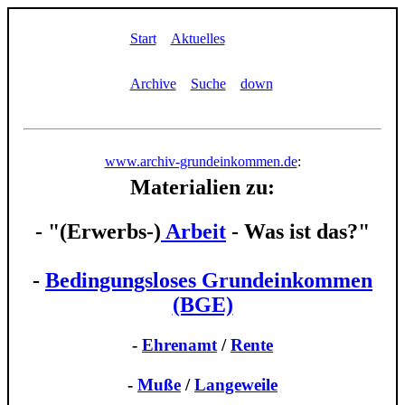
Start
Aktuelles
Archive
Suche
down
www.archiv-grundeinkommen.de
:
Materialien zu:
- "(Erwerbs-)
Arbeit
- Was ist das?"
-
Bedingungsloses Grundeinkommen
(BGE)
-
Ehrenamt
/
Rente
-
Muße
/
Langeweile