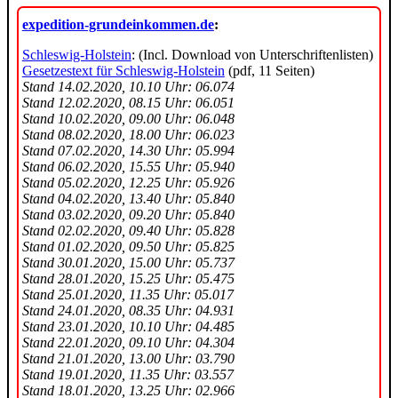
expedition-grundeinkommen.de
:
Schleswig-Holstein
: (Incl. Download von Unterschriftenlisten)
Gesetzestext für Schleswig-Holstein
(pdf, 11 Seiten)
Stand 14.02.2020, 10.10 Uhr: 06.074
Stand 12.02.2020, 08.15 Uhr: 06.051
Stand 10.02.2020, 09.00 Uhr: 06.048
Stand 08.02.2020, 18.00 Uhr: 06.023
Stand 07.02.2020, 14.30 Uhr: 05.994
Stand 06.02.2020, 15.55 Uhr: 05.940
Stand 05.02.2020, 12.25 Uhr: 05.926
Stand 04.02.2020, 13.40 Uhr: 05.840
Stand 03.02.2020, 09.20 Uhr: 05.840
Stand 02.02.2020, 09.40 Uhr: 05.828
Stand 01.02.2020, 09.50 Uhr: 05.825
Stand 30.01.2020, 15.00 Uhr: 05.737
Stand 28.01.2020, 15.25 Uhr: 05.475
Stand 25.01.2020, 11.35 Uhr: 05.017
Stand 24.01.2020, 08.35 Uhr: 04.931
Stand 23.01.2020, 10.10 Uhr: 04.485
Stand 22.01.2020, 09.10 Uhr: 04.304
Stand 21.01.2020, 13.00 Uhr: 03.790
Stand 19.01.2020, 11.35 Uhr: 03.557
Stand 18.01.2020, 13.25 Uhr: 02.966